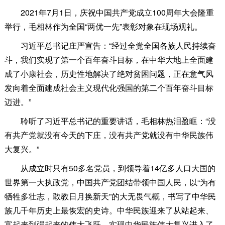
2021年7月1日，庆祝中国共产党成立100周年大会隆重
举行，毛相林作为全国“两优一先”表彰对象在现场观礼。
习近平总书记庄严宣告：“经过全党全国各族人民持续奋
斗，我们实现了第一个百年奋斗目标，在中华大地上全面建
成了小康社会，历史性地解决了绝对贫困问题，正在意气风
发向着全面建成社会主义现代化强国的第二个百年奋斗目标
迈进。”
聆听了习近平总书记的重要讲话，毛相林热泪盈眶：“没
有共产党就没有今天的下庄，没有共产党就没有中华民族伟
大复兴。”
从成立时只有50多名党员，到领导着14亿多人口大国的
世界第一大执政党，中国共产党团结带领中国人民，以“为有
牺牲多壮志，敢教日月换新天”的大无畏气概，书写了中华民
族几千年历史上最恢宏的史诗。中华民族迎来了从站起来、
富起来到强起来的伟大飞跃，实现中华民族伟大复兴进入了