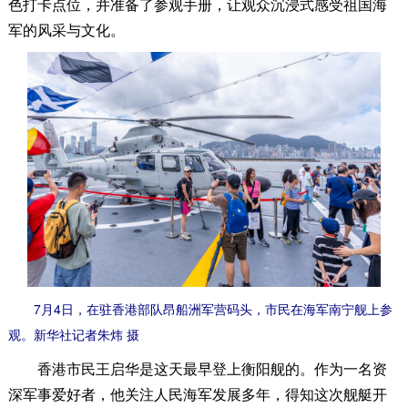
色打卡点位，并准备了参观手册，让观众沉浸式感受祖国海
军的风采与文化。
7月4日，在驻香港部队昂船洲军营码头，市民在海军南宁舰上参
观。新华社记者朱炜 摄
香港市民王启华是这天最早登上衡阳舰的。作为一名资
深军事爱好者，他关注人民海军发展多年，得知这次舰艇开