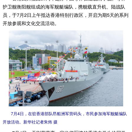
护卫舰衡阳舰组成的海军舰艇编队，携舰载直升机、陆战队
员，于7月2日上午抵达香港特别行政区，开启为期5天的系列
开放参观和文化交流活动。
7月4日，在驻香港部队昂船洲军营码头，市民参加海军舰艇编队
开放活动。新华社记者朱炜 摄