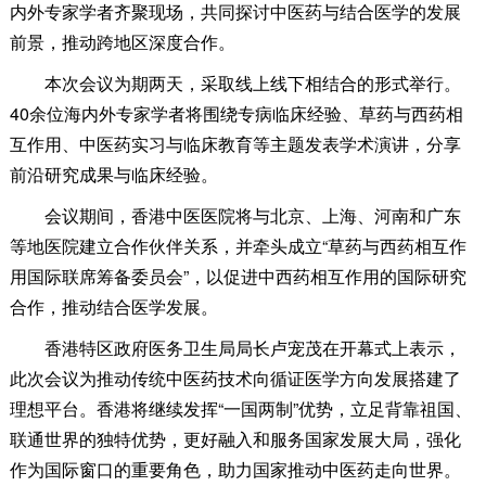
内外专家学者齐聚现场，共同探讨中医药与结合医学的发展
前景，推动跨地区深度合作。
本次会议为期两天，采取线上线下相结合的形式举行。
40余位海内外专家学者将围绕专病临床经验、草药与西药相
互作用、中医药实习与临床教育等主题发表学术演讲，分享
前沿研究成果与临床经验。
会议期间，香港中医医院将与北京、上海、河南和广东
等地医院建立合作伙伴关系，并牵头成立“草药与西药相互作
用国际联席筹备委员会”，以促进中西药相互作用的国际研究
合作，推动结合医学发展。
香港特区政府医务卫生局局长卢宠茂在开幕式上表示，
此次会议为推动传统中医药技术向循证医学方向发展搭建了
理想平台。香港将继续发挥“一国两制”优势，立足背靠祖国、
联通世界的独特优势，更好融入和服务国家发展大局，强化
作为国际窗口的重要角色，助力国家推动中医药走向世界。