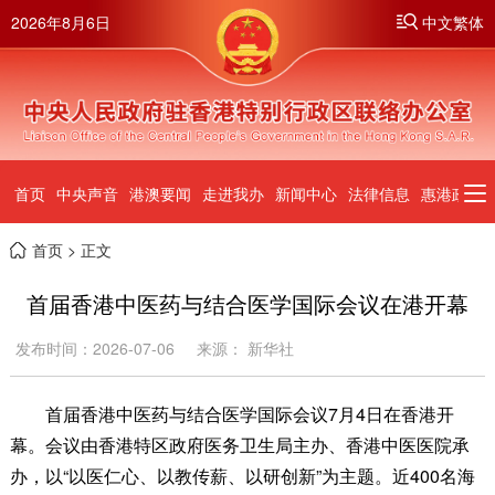
2026年8月6日
中文繁体
首页
中央声音
港澳要闻
走进我办
新闻中心
法律信息
惠港政策
首页
> 正文
首届香港中医药与结合医学国际会议在港开幕
发布时间：2026-07-06
来源： 新华社
首届香港中医药与结合医学国际会议7月4日在香港开
幕。会议由香港特区政府医务卫生局主办、香港中医医院承
办，以“以医仁心、以教传薪、以研创新”为主题。近400名海