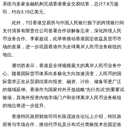
系统与多家金融机构完成香港黄金交易结算，总计7.6万盎
司，约合3.15亿美元。
此外，7日香港交易所与中国人民银行旗下的跨境银行间
支付清算有限责任公司签署合作谅解备忘录，深化跨境人民
币业务合作。李家超说，此举将推动香港固定收益及货币市
场的发展，进一步巩固香港作为全球离岸人民币业务枢纽的
地位。
潘功胜表示，香港是全球规模最大的离岸人民币业务中
心。随着国际货币体系向多极化方向加速演变，人民币的国
际需求正在从贸易结算向投资、融资、计价、储备等更广泛
的领域延伸。香港作为国家对外开放战略“先行先试”的重要试
验场，其海外投资内地市场门户和全球离岸人民币业务枢纽
的地位将进一步提升。
香港特区政府财政司司长陈茂波在论坛上介绍，特区政
府将与市场合作，推动代币化及分布式分类账技术在固定收