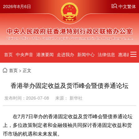
2026年8月6日
中文繁体
首页
中央声音
港澳要闻
走进我办
新闻中心
法律信息
惠港政策
首页
> 正文
香港举办固定收益及货币峰会暨债券通论坛
发布时间：2026-07-08
来源： 新华社
在7月7日举办的香港固定收益及货币峰会暨债券通论坛
上，多位政策制定者和金融领袖共同探讨香港固定收益和货
币市场的机遇和未来发展。