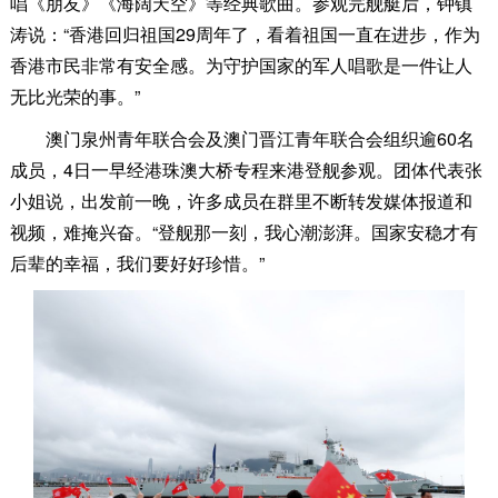
唱《朋友》《海阔天空》等经典歌曲。参观完舰艇后，钟镇
涛说：“香港回归祖国29周年了，看着祖国一直在进步，作为
香港市民非常有安全感。为守护国家的军人唱歌是一件让人
无比光荣的事。”
澳门泉州青年联合会及澳门晋江青年联合会组织逾60名
成员，4日一早经港珠澳大桥专程来港登舰参观。团体代表张
小姐说，出发前一晚，许多成员在群里不断转发媒体报道和
视频，难掩兴奋。“登舰那一刻，我心潮澎湃。国家安稳才有
后辈的幸福，我们要好好珍惜。”