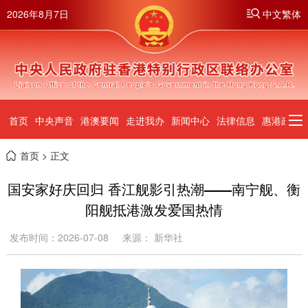
2026年8月7日
中文繁体
首页
中央声音
港澳要闻
走进我办
新闻中心
法律信息
惠港政策
首页
> 正文
国安家好庆回归 香江舰影引热潮——南宁舰、衡
阳舰抵港激发爱国热情
发布时间：2026-07-08
来源： 新华社