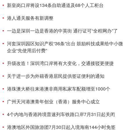
新皇岗口岸将设134条自助通道及68个人工柜台
港人通关服务有新调整
一边是深圳一边是香港的中英街 通行证可“全程网办”了
河套深圳园区知识产权“36条”出台 鼓励科技成果给中小微
企业“先使用后付费”
升级改造！深圳湾口岸将有大变化，交通接驳更便捷
关于进一步为外籍香港居民提供签证便利的通知
港珠澳大桥往来港澳非商用私家车配额增至1000个
广州天河港澳青年创业（香港）服务中心成立
4个内地与香港跨境普速列车铁路口岸7月31日起关闭
港澳地区外国旅游团7月30日起入境海南144小时免签