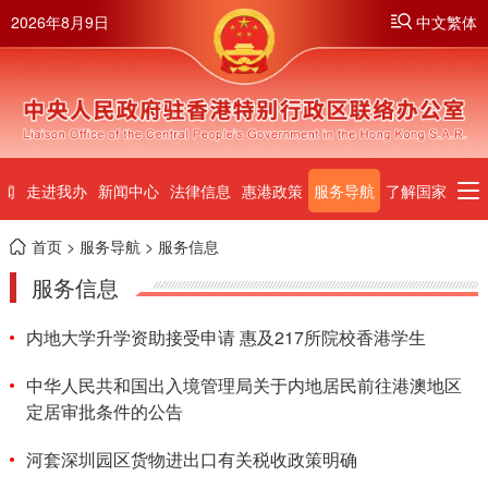
2026年8月9日
中文繁体
闻
走进我办
新闻中心
法律信息
惠港政策
服务导航
了解国家
首页
>
服务导航
> 服务信息
服务信息
内地大学升学资助接受申请 惠及217所院校香港学生
中华人民共和国出入境管理局关于内地居民前往港澳地区
定居审批条件的公告
河套深圳园区货物进出口有关税收政策明确