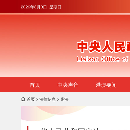
2026年8月9日 星期日
首页
中央声音
港澳要闻
首页
>
法律信息
> 宪法