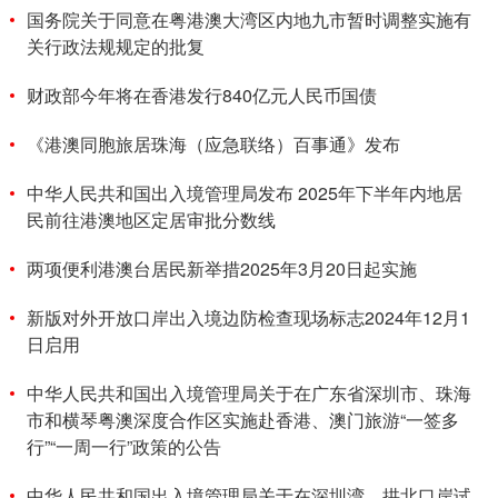
国务院关于同意在粤港澳大湾区内地九市暂时调整实施有
关行政法规规定的批复
财政部今年将在香港发行840亿元人民币国债
《港澳同胞旅居珠海（应急联络）百事通》发布
中华人民共和国出入境管理局发布 2025年下半年内地居
民前往港澳地区定居审批分数线
两项便利港澳台居民新举措2025年3月20日起实施
新版对外开放口岸出入境边防检查现场标志2024年12月1
日启用
中华人民共和国出入境管理局关于在广东省深圳市、珠海
市和横琴粤澳深度合作区实施赴香港、澳门旅游“一签多
行”“一周一行”政策的公告
中华人民共和国出入境管理局关于在深圳湾、拱北口岸试