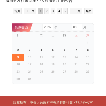
城市签发往来港澳“个人旅游签注”的公告
首页
上一页
1
2
3
4
5
下一页
尾页
年
月
日
一
二
三
四
五
六
1
2
3
4
5
6
7
8
9
10
11
12
13
14
15
16
17
18
19
20
21
22
23
24
25
26
27
28
29
30
31
版权所有：中央人民政府驻香港特别行政区联络办公室