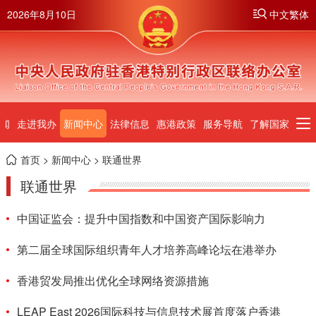
2026年8月10日
中文繁体
闻
走进我办
新闻中心
法律信息
惠港政策
服务导航
了解国家
首页
>
新闻中心
> 联通世界
联通世界
中国证监会：提升中国指数和中国资产国际影响力
第二届全球国际组织青年人才培养高峰论坛在港举办
香港贸发局推出优化全球网络资源措施
LEAP East 2026国际科技与信息技术展首度落户香港