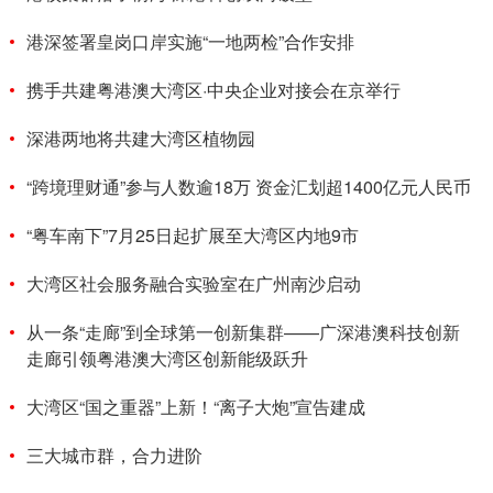
港深签署皇岗口岸实施“一地两检”合作安排
携手共建粤港澳大湾区·中央企业对接会在京举行
深港两地将共建大湾区植物园
“跨境理财通”参与人数逾18万 资金汇划超1400亿元人民币
“粤车南下”7月25日起扩展至大湾区内地9市
大湾区社会服务融合实验室在广州南沙启动
从一条“走廊”到全球第一创新集群——广深港澳科技创新
走廊引领粤港澳大湾区创新能级跃升
大湾区“国之重器”上新！“离子大炮”宣告建成
三大城市群，合力进阶