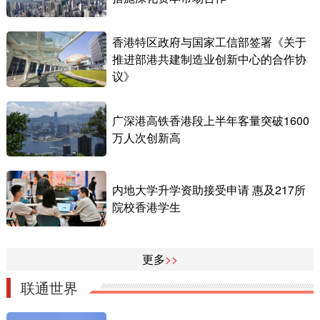
香港特区政府与国家工信部签署《关于
推进部港共建制造业创新中心的合作协
议》
广深港高铁香港段上半年客量突破1600
万人次创新高
内地大学升学资助接受申请 惠及217所
院校香港学生
更多
>>
联通世界